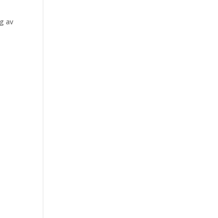
ng av