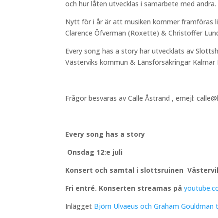
och hur låten utvecklas i samarbete med andra.
Nytt för i år är att musiken kommer framföras 
Clarence Öfverman (Roxette) & Christoffer Lun
Every song has a story har utvecklats av Slot
Västerviks kommun & Länsförsäkringar Kalmar 
Frågor besvaras av Calle Åstrand , emejl: calle
Every song has a story
Onsdag 12:e juli
Konsert och samtal i slottsruinen Västervik
Fri entré. Konserten streamas på
youtube.c
Inlägget
Björn Ulvaeus och Graham Gouldman til