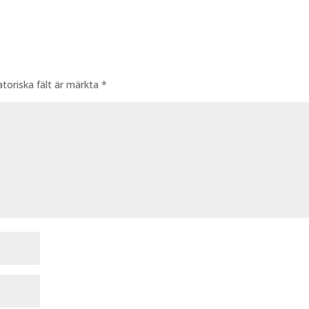
atoriska fält är märkta
*